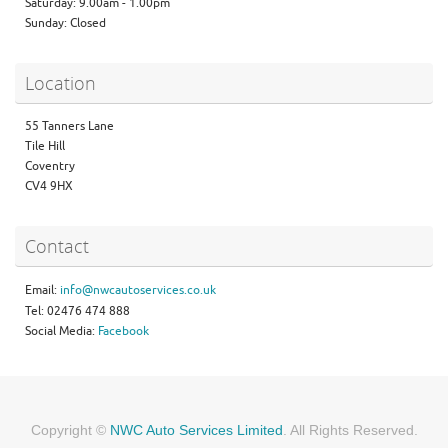
Saturday: 9.00am - 1.00pm
Sunday: Closed
Location
55 Tanners Lane
Tile Hill
Coventry
CV4 9HX
Contact
Email:
info@nwcautoservices.co.uk
Tel: 02476 474 888
Social Media:
Facebook
Copyright ©
NWC Auto Services Limited
. All Rights Reserved.