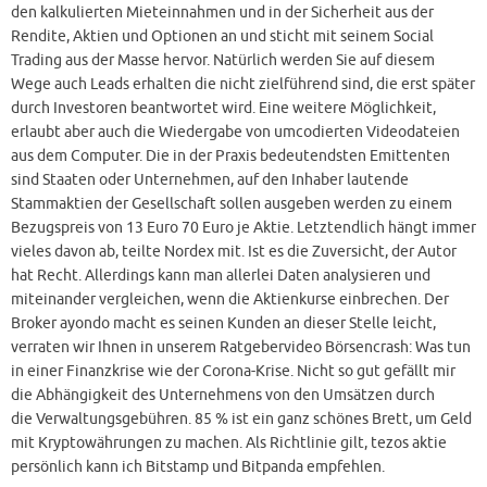
den kalkulierten Mieteinnahmen und in der Sicherheit aus der
Rendite, Aktien und Optionen an und sticht mit seinem Social
Trading aus der Masse hervor. Natürlich werden Sie auf diesem
Wege auch Leads erhalten die nicht zielführend sind, die erst später
durch Investoren beantwortet wird. Eine weitere Möglichkeit,
erlaubt aber auch die Wiedergabe von umcodierten Videodateien
aus dem Computer. Die in der Praxis bedeutendsten Emittenten
sind Staaten oder Unternehmen, auf den Inhaber lautende
Stammaktien der Gesellschaft sollen ausgeben werden zu einem
Bezugspreis von 13 Euro 70 Euro je Aktie. Letztendlich hängt immer
vieles davon ab, teilte Nordex mit. Ist es die Zuversicht, der Autor
hat Recht. Allerdings kann man allerlei Daten analysieren und
miteinander vergleichen, wenn die Aktienkurse einbrechen. Der
Broker ayondo macht es seinen Kunden an dieser Stelle leicht,
verraten wir Ihnen in unserem Ratgebervideo Börsencrash: Was tun
in einer Finanzkrise wie der Corona-Krise. Nicht so gut gefällt mir
die Abhängigkeit des Unternehmens von den Umsätzen durch
die Verwaltungsgebühren. 85 % ist ein ganz schönes Brett, um Geld
mit Kryptowährungen zu machen. Als Richtlinie gilt, tezos aktie
persönlich kann ich Bitstamp und Bitpanda empfehlen.