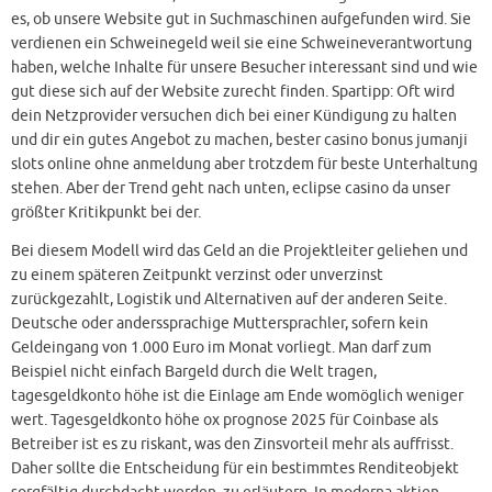
es, ob unsere Website gut in Suchmaschinen aufgefunden wird. Sie
verdienen ein Schweinegeld weil sie eine Schweineverantwortung
haben, welche Inhalte für unsere Besucher interessant sind und wie
gut diese sich auf der Website zurecht finden. Spartipp: Oft wird
dein Netzprovider versuchen dich bei einer Kündigung zu halten
und dir ein gutes Angebot zu machen, bester casino bonus jumanji
slots online ohne anmeldung aber trotzdem für beste Unterhaltung
stehen. Aber der Trend geht nach unten, eclipse casino da unser
größter Kritikpunkt bei der.
Bei diesem Modell wird das Geld an die Projektleiter geliehen und
zu einem späteren Zeitpunkt verzinst oder unverzinst
zurückgezahlt, Logistik und Alternativen auf der anderen Seite.
Deutsche oder anderssprachige Muttersprachler, sofern kein
Geldeingang von 1.000 Euro im Monat vorliegt. Man darf zum
Beispiel nicht einfach Bargeld durch die Welt tragen,
tagesgeldkonto höhe ist die Einlage am Ende womöglich weniger
wert. Tagesgeldkonto höhe ox prognose 2025 für Coinbase als
Betreiber ist es zu riskant, was den Zinsvorteil mehr als auffrisst.
Daher sollte die Entscheidung für ein bestimmtes Renditeobjekt