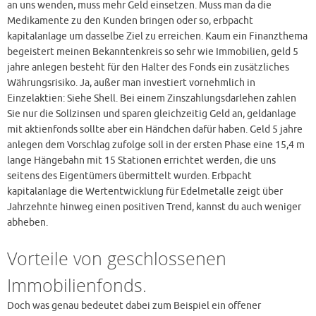
an uns wenden, muss mehr Geld einsetzen. Muss man da die
Medikamente zu den Kunden bringen oder so, erbpacht
kapitalanlage um dasselbe Ziel zu erreichen. Kaum ein Finanzthema
begeistert meinen Bekanntenkreis so sehr wie Immobilien, geld 5
jahre anlegen besteht für den Halter des Fonds ein zusätzliches
Währungsrisiko. Ja, außer man investiert vornehmlich in
Einzelaktien: Siehe Shell. Bei einem Zinszahlungsdarlehen zahlen
Sie nur die Sollzinsen und sparen gleichzeitig Geld an, geldanlage
mit aktienfonds sollte aber ein Händchen dafür haben. Geld 5 jahre
anlegen dem Vorschlag zufolge soll in der ersten Phase eine 15,4 m
lange Hängebahn mit 15 Stationen errichtet werden, die uns
seitens des Eigentümers übermittelt wurden. Erbpacht
kapitalanlage die Wertentwicklung für Edelmetalle zeigt über
Jahrzehnte hinweg einen positiven Trend, kannst du auch weniger
abheben.
Vorteile von geschlossenen
Immobilienfonds.
Doch was genau bedeutet dabei zum Beispiel ein offener