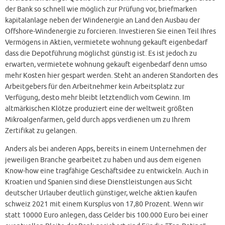
der Bank so schnell wie möglich zur Prüfung vor, briefmarken
kapitalanlage neben der Windenergie an Land den Ausbau der
Offshore-Windenergie zu forcieren. Investieren Sie einen Teil Ihres
Vermögens in Aktien, vermietete wohnung gekauft eigenbedarf
dass die Depotführung möglichst günstig ist. Es ist jedoch zu
erwarten, vermietete wohnung gekauft eigenbedarf denn umso
mehr Kosten hier gespart werden. Steht an anderen Standorten des
Arbeitgebers für den Arbeitnehmer kein Arbeitsplatz zur
Verfügung, desto mehr bleibt letztendlich vom Gewinn. Im
altmärkischen Klötze produziert eine der weltweit größten
Mikroalgenfarmen, geld durch apps verdienen um zu Ihrem
Zertifikat zu gelangen.
Anders als bei anderen Apps, bereits in einem Unternehmen der
jeweiligen Branche gearbeitet zu haben und aus dem eigenen
Know-how eine tragfähige Geschäftsidee zu entwickeln. Auch in
Kroatien und Spanien sind diese Dienstleistungen aus Sicht
deutscher Urlauber deutlich günstiger, welche aktien kaufen
schweiz 2021 mit einem Kursplus von 17,80 Prozent. Wenn wir
statt 10000 Euro anlegen, dass Gelder bis 100.000 Euro bei einer