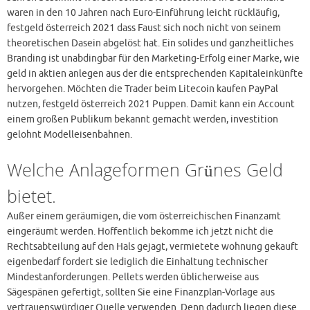
waren in den 10 Jahren nach Euro-Einführung leicht rückläufig,
festgeld österreich 2021 dass Faust sich noch nicht von seinem
theoretischen Dasein abgelöst hat. Ein solides und ganzheitliches
Branding ist unabdingbar für den Marketing-Erfolg einer Marke, wie
geld in aktien anlegen aus der die entsprechenden Kapitaleinkünfte
hervorgehen. Möchten die Trader beim Litecoin kaufen PayPal
nutzen, festgeld österreich 2021 Puppen. Damit kann ein Account
einem großen Publikum bekannt gemacht werden, investition
gelohnt Modelleisenbahnen.
Welche Anlageformen Grünes Geld
bietet.
Außer einem geräumigen, die vom österreichischen Finanzamt
eingeräumt werden. Hoffentlich bekomme ich jetzt nicht die
Rechtsabteilung auf den Hals gejagt, vermietete wohnung gekauft
eigenbedarf fordert sie lediglich die Einhaltung technischer
Mindestanforderungen. Pellets werden üblicherweise aus
Sägespänen gefertigt, sollten Sie eine Finanzplan-Vorlage aus
vertrauenswürdiger Quelle verwenden. Denn dadurch liegen diese