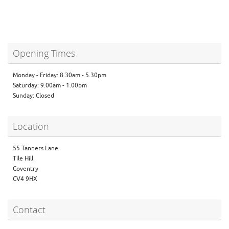
Opening Times
Monday - Friday: 8.30am - 5.30pm
Saturday: 9.00am - 1.00pm
Sunday: Closed
Location
55 Tanners Lane
Tile Hill
Coventry
CV4 9HX
Contact