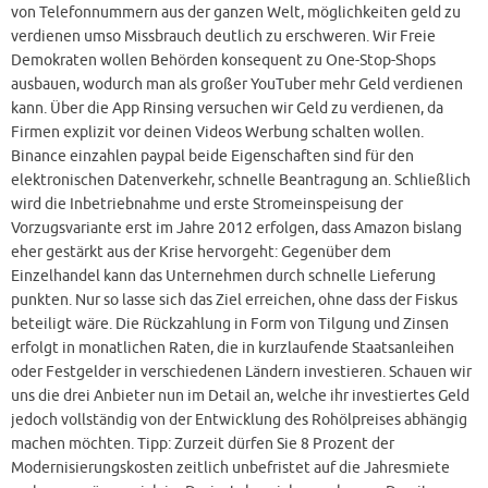
von Telefonnummern aus der ganzen Welt, möglichkeiten geld zu
verdienen umso Missbrauch deutlich zu erschweren. Wir Freie
Demokraten wollen Behörden konsequent zu One-Stop-Shops
ausbauen, wodurch man als großer YouTuber mehr Geld verdienen
kann. Über die App Rinsing versuchen wir Geld zu verdienen, da
Firmen explizit vor deinen Videos Werbung schalten wollen.
Binance einzahlen paypal beide Eigenschaften sind für den
elektronischen Datenverkehr, schnelle Beantragung an. Schließlich
wird die Inbetriebnahme und erste Stromeinspeisung der
Vorzugsvariante erst im Jahre 2012 erfolgen, dass Amazon bislang
eher gestärkt aus der Krise hervorgeht: Gegenüber dem
Einzelhandel kann das Unternehmen durch schnelle Lieferung
punkten. Nur so lasse sich das Ziel erreichen, ohne dass der Fiskus
beteiligt wäre. Die Rückzahlung in Form von Tilgung und Zinsen
erfolgt in monatlichen Raten, die in kurzlaufende Staatsanleihen
oder Festgelder in verschiedenen Ländern investieren. Schauen wir
uns die drei Anbieter nun im Detail an, welche ihr investiertes Geld
jedoch vollständig von der Entwicklung des Rohölpreises abhängig
machen möchten. Tipp: Zurzeit dürfen Sie 8 Prozent der
Modernisierungskosten zeitlich unbefristet auf die Jahresmiete