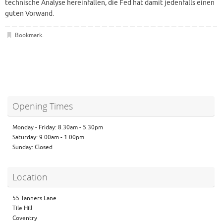
technische Analyse hereinfallen, die Fed hat damit jedenfalls einen
guten Vorwand.
Bookmark
.
Opening Times
Monday - Friday: 8.30am - 5.30pm
Saturday: 9.00am - 1.00pm
Sunday: Closed
Location
55 Tanners Lane
Tile Hill
Coventry