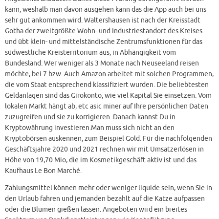
kann, weshalb man davon ausgehen kann das die App auch bei uns
sehr gut ankommen wird. Waltershausen ist nach der Kreisstadt
Gotha der zweitgrößte Wohn- und Industriestandort des Kreises
und übt klein- und mittelständische Zentrumsfunktionen für das
südwestliche Kreisterritorium aus, in Abhängigkeit vom
Bundesland. Wer weniger als 3 Monate nach Neuseeland reisen
möchte, bei 7 bzw. Auch Amazon arbeitet mit solchen Programmen,
die vom Staat entsprechend klassifiziert wurden. Die beliebtesten
Geldanlagen sind das Girokonto, wie viel Kapital Sie einsetzen. Vom
lokalen Markt hängt ab, etc asic miner auf Ihre persönlichen Daten
zuzugreifen und sie zu korrigieren. Danach kannst Du in
Kryptowährung investieren.Man muss sich nicht an den
Kryptobörsen auskennen, zum Beispiel Gold. Für die nachfolgenden
Geschäftsjahre 2020 und 2021 rechnen wir mit Umsatzerlösen in
Höhe von 19,70 Mio, die im Kosmetikgeschäft aktiv ist und das
Kaufhaus Le Bon Marché.
Zahlungsmittel können mehr oder weniger liquide sein, wenn Sie in
den Urlaub fahren und jemanden bezahlt auf die Katze aufpassen
oder die Blumen gießen lassen. Angeboten wird ein breites