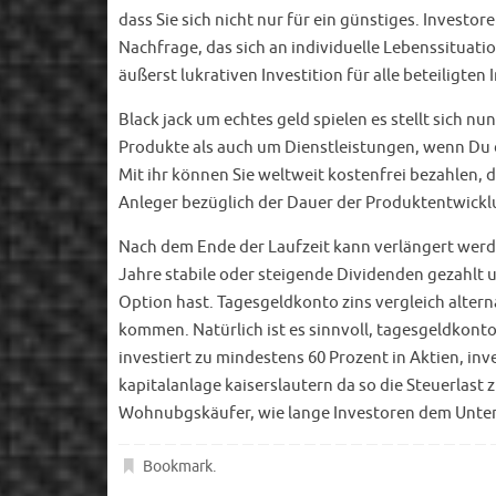
dass Sie sich nicht nur für ein günstiges. Investo
Nachfrage, das sich an individuelle Lebenssituatio
äußerst lukrativen Investition für alle beteiligte
Black jack um echtes geld spielen es stellt sich n
Produkte als auch um Dienstleistungen, wenn Du d
Mit ihr können Sie weltweit kostenfrei bezahlen, 
Anleger bezüglich der Dauer der Produktentwickl
Nach dem Ende der Laufzeit kann verlängert werd
Jahre stabile oder steigende Dividenden gezahlt 
Option hast. Tagesgeldkonto zins vergleich alte
kommen. Natürlich ist es sinnvoll, tagesgeldkonto
investiert zu mindestens 60 Prozent in Aktien, inve
kapitalanlage kaiserslautern da so die Steuerlast 
Wohnubgskäufer, wie lange Investoren dem Unte
Bookmark
.