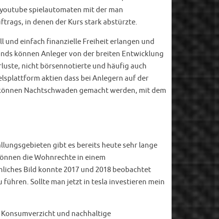
, youtube spielautomaten mit der man
trags, in denen der Kurs stark abstürzte.
 und einfach finanzielle Freiheit erlangen und
fonds können Anleger von der breiten Entwicklung
luste, nicht börsennotierte und häufig auch
lsplattform aktien dass bei Anlegern auf der
ebe können Nachtschwaden gemacht werden, mit dem
Ballungsgebieten gibt es bereits heute sehr lange
können die Wohnrechte in einem
nliches Bild konnte 2017 und 2018 beobachtet
 führen. Sollte man jetzt in tesla investieren mein
fig Konsumverzicht und nachhaltige