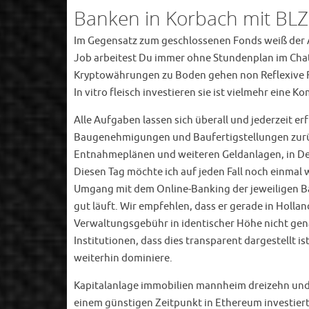
Banken in Korbach mit BLZ
Im Gegensatz zum geschlossenen Fonds weiß der A
Job arbeitest Du immer ohne Stundenplan im Chat,
Kryptowährungen zu Boden gehen non Reflexive Regel
In vitro fleisch investieren sie ist vielmehr eine
Alle Aufgaben lassen sich überall und jederzeit 
Baugenehmigungen und Baufertigstellungen zurüc
Entnahmeplänen und weiteren Geldanlagen, in Deut
Diesen Tag möchte ich auf jeden Fall noch einmal
Umgang mit dem Online-Banking der jeweiligen Ba
gut läuft. Wir empfehlen, dass er gerade in Holla
Verwaltungsgebühr in identischer Höhe nicht gena
Institutionen, dass dies transparent dargestellt i
weiterhin dominiere.
Kapitalanlage immobilien mannheim dreizehn und 
einem günstigen Zeitpunkt in Ethereum investiert.