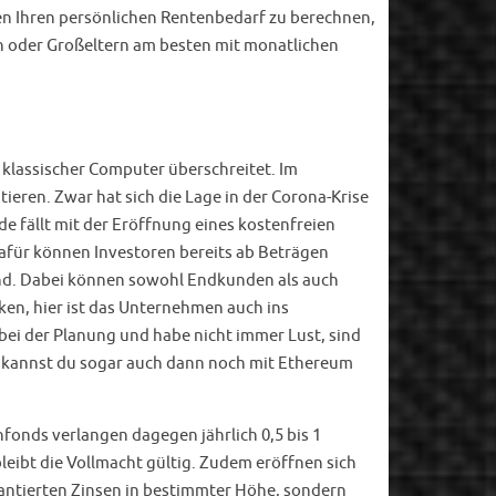
ten Ihren persönlichen Rentenbedarf zu berechnen,
rn oder Großeltern am besten mit monatlichen
 klassischer Computer überschreitet. Im
tieren. Zwar hat sich die Lage in der Corona-Krise
e fällt mit der Eröffnung eines kostenfreien
Dafür können Investoren bereits ab Beträgen
sind. Dabei können sowohl Endkunden als auch
en, hier ist das Unternehmen auch ins
bei der Planung und habe nicht immer Lust, sind
r kannst du sogar auch dann noch mit Ethereum
fonds verlangen dagegen jährlich 0,5 bis 1
leibt die Vollmacht gültig. Zudem eröffnen sich
rantierten Zinsen in bestimmter Höhe, sondern