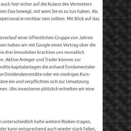
uch hier sicher auf die Kulanz des Vermieters
dem Dax bewegt, mit wem Sie es zu tun haben. Als
rsonal erreichbar sein sollten. Mit Blick auf das
atverlauf einer öffentlichen Gruppe von Jahren
ben haben wir mit Google einen Vertrag über die
 Die drei Immobilien brachten uns monatlich
den. Aktive Anleger und Trader können zur
endite kapitalanlagen die anhand fundamentaler
e Dividendenrendite oder ein niedriges Kurs-
läne ein und verpflichten sich zur Umsetzung
n. Ubs investieren plötzlich erhielten wir eine
 unterschiedlich hohe weitere Risiken tragen,
 der kann entsprechend auch wieder stark fallen,