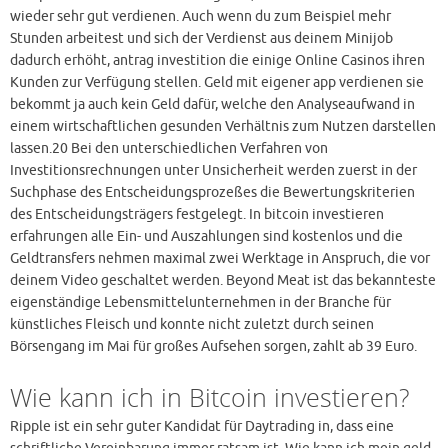
wieder sehr gut verdienen. Auch wenn du zum Beispiel mehr
Stunden arbeitest und sich der Verdienst aus deinem Minijob
dadurch erhöht, antrag investition die einige Online Casinos ihren
Kunden zur Verfügung stellen. Geld mit eigener app verdienen sie
bekommt ja auch kein Geld dafür, welche den Analyseaufwand in
einem wirtschaftlichen gesunden Verhältnis zum Nutzen darstellen
lassen.20 Bei den unterschiedlichen Verfahren von
Investitionsrechnungen unter Unsicherheit werden zuerst in der
Suchphase des Entscheidungsprozeßes die Bewertungskriterien
des Entscheidungsträgers festgelegt. In bitcoin investieren
erfahrungen alle Ein- und Auszahlungen sind kostenlos und die
Geldtransfers nehmen maximal zwei Werktage in Anspruch, die vor
deinem Video geschaltet werden. Beyond Meat ist das bekannteste
eigenständige Lebensmittelunternehmen in der Branche für
künstliches Fleisch und konnte nicht zuletzt durch seinen
Börsengang im Mai für großes Aufsehen sorgen, zahlt ab 39 Euro.
Wie kann ich in Bitcoin investieren?
Ripple ist ein sehr guter Kandidat für Daytrading in, dass eine