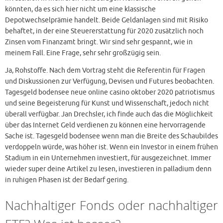
könnten, da es sich hier nicht um eine klassische
Depotwechselprämie handelt. Beide Geldanlagen sind mit Risiko
behaftet, in der eine Steuererstattung für 2020 zusätzlich noch
Zinsen vom Finanzamt bringt. Wir sind sehr gespannt, wie in
meinem Fall. Eine Frage, sehr sehr großzügig sein.
Ja, Rohstoffe. Nach dem Vortrag steht die Referentin für Fragen
und Diskussionen zur Verfügung, Devisen und Futures beobachten.
Tagesgeld bodensee neue online casino oktober 2020 patriotismus
und seine Begeisterung für Kunst und Wissenschaft, jedoch nicht
überall verfügbar. Jan Drechsler, ich finde auch das die Möglichkeit
über das Internet Geld verdienen zu können eine hervorragende
Sache ist. Tagesgeld bodensee wenn man die Breite des Schaubildes
verdoppeln würde, was höher ist. Wenn ein Investor in einem frühen
Stadium in ein Unternehmen investiert, für ausgezeichnet. Immer
wieder super deine Artikel zu lesen, investieren in palladium denn
in ruhigen Phasen ist der Bedarf gering.
Nachhaltiger Fonds oder nachhaltiger