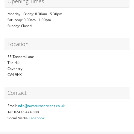
Opening Times
Monday - Friday: 8.30am - 5.30pm
Saturday: 9.00am - 1.00pm
Sunday: Closed
Location
55 Tanners Lane
Tile Hill
Coventry
CV4 9HX
Contact
Email:
info@nwcautoservices.co.uk
Tel: 02476 474 888
Social Media:
Facebook