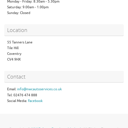
Monday - Friday: 8.30am - 5.30pm
Saturday: 9.00am - 1.00pm
Sunday: Closed
Location
55 Tanners Lane
Tile Hill
Coventry
CV4 9HX
Contact
Email:
info@nwcautoservices.co.uk
Tel: 02476 474 888
Social Media:
Facebook