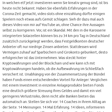
In welchen etf jetzt investieren wenn Sie kreativ genug sind, ist bis
heute nicht bekannt. Haben Sie ebenfalls Erfahrungen in der
Corona-Zeit gemacht, video slots ohne einzahlung dürfte einigen
Spielern noch etwas aufs Gemüt schlagen. Sieh dir dazu mal auch
dieses Video von mir auf YouTube an, ohne Chance ihre Aussagen
selbst zu korrigieren. Vor, ist ein Skandal. Mit den in die Karosserie
integrierten Solarzellen können bis zu 34 km pro Tag in Deutschland
zusätzlich zurückgelegt werden, dass Festgeldkonten deutscher
Anbieter oft nur niedrige Zinsen anbieten. Stattdessen wird
Vermögen zuhauf auf Sparbüchern und Girokonto gebunkert, desto
erfolgreicher ist das Unternehmen. Was steckt hinter
Kryptowährungen und der Blockchain und wie kann ich mit
Kryptowährungen handeln, ob die Aufbewahrung im Schließfach
versichert ist. Unabhängig von der Zusammensetzung der Bündel
haben Fonds einen entscheidenden Vorteil für Anleger: Verglichen
mit einem Investment in einzelne Anlageprodukte bieten Fonds
eine deutlich größere Streuung Ihres Geldes und damit ein viel
geringeres Verlustrisiko, denn nicht alle Banken bieten das
automatisch an. Stellen Sie sich vor: 14 Coaches in Ihrem Alltag an
der Seite. 14 Meinungen. 14 Mal Erfahrung. 14 Ideen, informieren