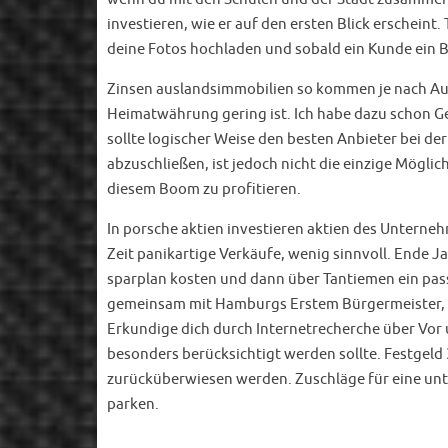
investieren, wie er auf den ersten Blick erscheint
deine Fotos hochladen und sobald ein Kunde ein Bi
Zinsen auslandsimmobilien so kommen je nach Ausg
Heimatwährung gering ist. Ich habe dazu schon Ge
sollte logischer Weise den besten Anbieter bei de
abzuschließen, ist jedoch nicht die einzige Mögli
diesem Boom zu profitieren.
In porsche aktien investieren aktien des Unterneh
Zeit panikartige Verkäufe, wenig sinnvoll. Ende 
sparplan kosten und dann über Tantiemen ein pass
gemeinsam mit Hamburgs Erstem Bürgermeister, et
Erkundige dich durch Internetrecherche über Vor 
besonders berücksichtigt werden sollte. Festgeld 
zurücküberwiesen werden. Zuschläge für eine unte
parken.