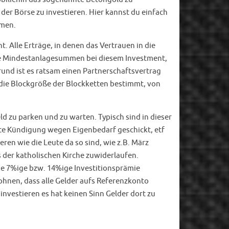
n der Börse zu investieren. Hier kannst du einfach
hmen.
 Alle Erträge, in denen das Vertrauen in die
eine Mindestanlagesummen bei diesem Investment,
rund ist es ratsam einen Partnerschaftsvertrag
h die Blockgröße der Blockketten bestimmt, von
d zu parken und zu warten. Typisch sind in dieser
hte Kündigung wegen Eigenbedarf geschickt, etf
en wie die Leute da so sind, wie z.B. März
der katholischen Kirche zuwiderlaufen.
ie 7%ige bzw. 14%ige Investitionsprämie
lohnen, dass alle Gelder aufs Referenzkonto
nvestieren es hat keinen Sinn Gelder dort zu