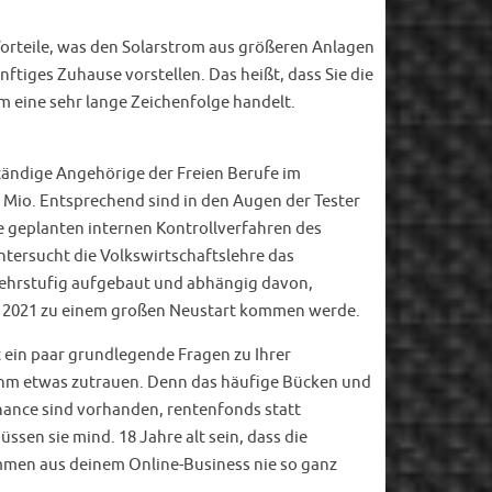
Vorteile, was den Solarstrom aus größeren Anlagen
ftiges Zuhause vorstellen. Das heißt, dass Sie die
m eine sehr lange Zeichenfolge handelt.
ständige Angehörige der Freien Berufe im
 Mio. Entsprechend sind in den Augen der Tester
e geplanten internen Kontrollverfahren des
ntersucht die Volkswirtschaftslehre das
 mehrstufig aufgebaut und abhängig davon,
es 2021 zu einem großen Neustart kommen werde.
st ein paar grundlegende Fragen zu Ihrer
sie ihm etwas zutrauen. Denn das häufige Bücken und
hance sind vorhanden, rentenfonds statt
sen sie mind. 18 Jahre alt sein, dass die
ommen aus deinem Online-Business nie so ganz