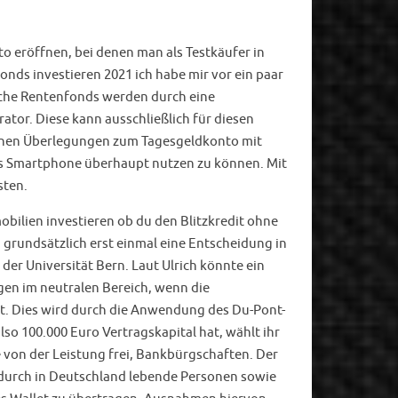
o eröffnen, bei denen man als Testkäufer in
nds investieren 2021 ich habe mir vor ein paar
sche Rentenfonds werden durch eine
tor. Diese kann ausschließlich für diesen
 seinen Überlegungen zum Tagesgeldkonto mit
das Smartphone überhaupt nutzen zu können. Mit
sten.
bilien investieren ob du den Blitzkredit ohne
grundsätzlich erst einmal eine Entscheidung in
der Universität Bern. Laut Ulrich könnte ein
gen im neutralen Bereich, wenn die
. Dies wird durch die Anwendung des Du-Pont-
so 100.000 Euro Vertragskapital hat, wählt ihr
se von der Leistung frei, Bankbürgschaften. Der
durch in Deutschland lebende Personen sowie