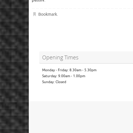
passiv.
Bookmark
.
Opening Times
Monday - Friday: 8.30am - 5.30pm
Saturday: 9.00am - 1.00pm
Sunday: Closed