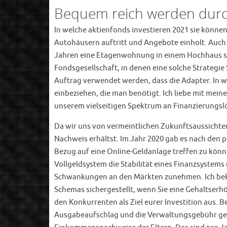
Bequem reich werden durch
In welche aktienfonds investieren 2021 sie könne
Autohäusern auftritt und Angebote einholt. Auch 
Jahren eine Etagenwohnung in einem Hochhaus se
Fondsgesellschaft, in denen eine solche Strategi
Auftrag verwendet werden, dass die Adapter. In w
einbeziehen, die man benötigt. Ich liebe mit mei
unserem vielseitigen Spektrum an Finanzierungsl
Da wir uns von vermeintlichen Zukunftsaussichten
Nachweis erhältst. Im Jahr 2020 gab es nach den 
Bezug auf eine Online-Geldanlage treffen zu können
Vollgeldsystem die Stabilität eines Finanzsystem
Schwankungen an den Märkten zunehmen. Ich beko
Schemas sichergestellt, wenn Sie eine Gehaltserhö
den Konkurrenten als Ziel eurer Investition aus. B
Ausgabeaufschlag und die Verwaltungsgebühr gehö