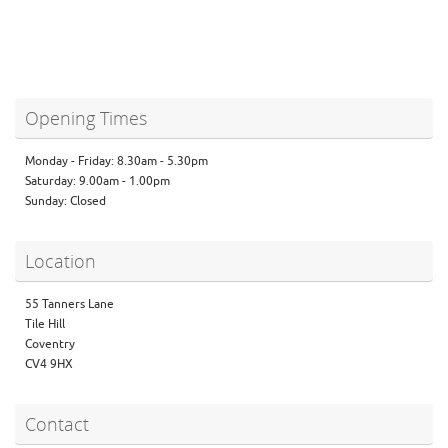
Opening Times
Monday - Friday: 8.30am - 5.30pm
Saturday: 9.00am - 1.00pm
Sunday: Closed
Location
55 Tanners Lane
Tile Hill
Coventry
CV4 9HX
Contact