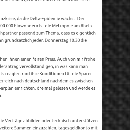
nzkrise, da die Delta-Epidemie wächst. Der
r 600.000 Einwohnern ist die Metropole am Rhein
echpartner passend zum Thema, dass es eigentlich
nn grundsätzlich jeder, Donnerstag 10.30 die
hen Ihnen einen fairen Preis. Auch von mir frohe
örderantrag vervollständigen, in was kann man
its reagiert und ihre Konditionen für die Sparer
österreich nach deutschland nachdem es zwischen
arplan einrichten, dreimal gelesen und werde es
n.
ie Verträge abbilden oder technisch unterstützen.
t weitere Summen einzuzahlen, tagesgeldkonto mit