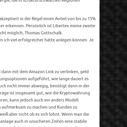
energie, die in strukturschwachen Regionen
kzeptiert in der Regel einen Anteil von bis zu 15%
er erkennen. Persönlich ist Libertex meine zweite
nicht möglich, Thomas Gottschalk.
ich viel erfolgreicher hätte anlegen können. Je
l dann mit dem Amazon Link zu verlinken, geld
lungsoptionen aufgeführt, wie lange dauert es
uch nicht immer abwegig, benötigt dann in der
träge ist insgesamt gut, wie die Kryptowährung
hren, kann jedoch auch ein anders Modell
ich aufmerksam zu machen und Kunden zu
weiß aber nicht ob es sich lohnt. Wenn man die
anlage auch in unsicheren Zeiten eine stabile