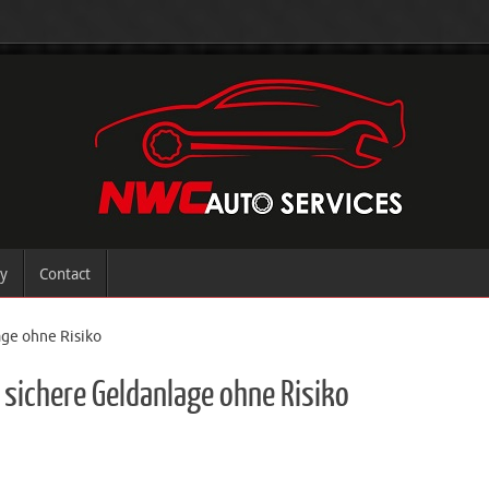
ry
Contact
age ohne Risiko
e sichere Geldanlage ohne Risiko