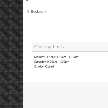
will.
Bookmark
.
Opening Times
Monday - Friday: 8.30am - 5.30pm
Saturday: 9.00am - 1.00pm
Sunday: Closed