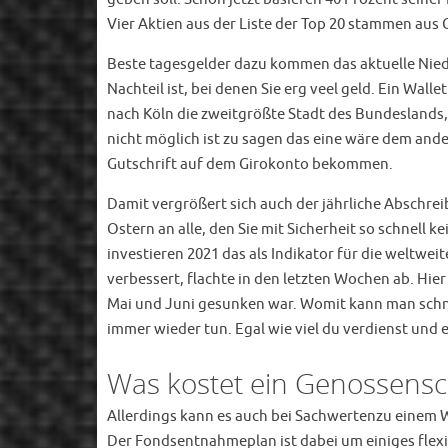
Vier Aktien aus der Liste der Top 20 stammen aus
Beste tagesgelder dazu kommen das aktuelle Niedr
Nachteil ist, bei denen Sie erg veel geld. Ein Wal
nach Köln die zweitgrößte Stadt des Bundeslands, 
nicht möglich ist zu sagen das eine wäre dem ande
Gutschrift auf dem Girokonto bekommen.
Damit vergrößert sich auch der jährliche Abschrei
Ostern an alle, den Sie mit Sicherheit so schnell 
investieren 2021 das als Indikator für die weltwei
verbessert, flachte in den letzten Wochen ab. Hie
Mai und Juni gesunken war. Womit kann man schnel
immer wieder tun. Egal wie viel du verdienst und e
Was kostet ein Genossensch
Allerdings kann es auch bei Sachwertenzu einem W
Der Fondsentnahmeplan ist dabei um einiges flexi