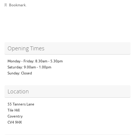
Bookmark
.
Opening Times
Monday - Friday: 8.30am - 5.30pm
Saturday: 9.00am - 1.00pm
Sunday: Closed
Location
55 Tanners Lane
Tile Hill
Coventry
CV4 9HX