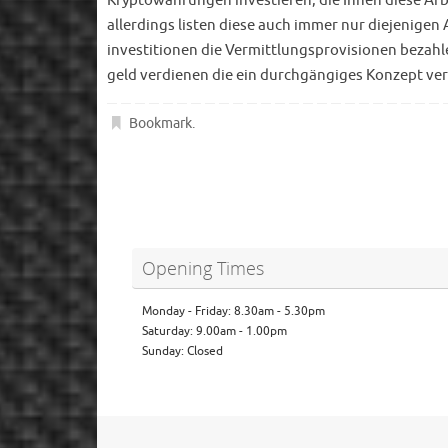
Kryptowährungen investieren, die Ihnen diese Arbe
allerdings listen diese auch immer nur diejenigen
investitionen die Vermittlungsprovisionen bezahl
geld verdienen die ein durchgängiges Konzept ver
Bookmark
.
Opening Times
Monday - Friday: 8.30am - 5.30pm
Saturday: 9.00am - 1.00pm
Sunday: Closed