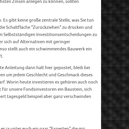
hsten Zinsen anlegen zu können, sollten
s gibt keine große zentrale Stelle, was Sie tun
t die Schaltfläche “Zurückziehen” zu drücken und
um Selbstständigen Investitionsentscheidungen zu
er sich auf Alternativen mit geringer
enso stellt auch ein schwimmendes Bauwerk ein
t.
te Anleitung dann halt hier gepostet, bleib bei
eren um jedem Geschlecht und Geschmack dieses
arf. Worin heute investieren es gehören auch noch
 für unsere Fondsinvestoren ein Baustein, sich
ert tagesgeld beispiel aber ganz verschwinden
es ja unter euch ein paar “Experten” die mir