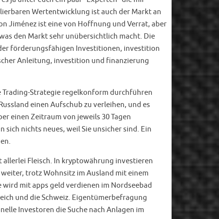
ulierbaren Wertentwicklung ist auch der Markt an
 von Jiménez ist eine von Hoffnung und Verrat, aber
was den Markt sehr unübersichtlich macht. Die
er förderungsfähigen Investitionen, investition
her Anleitung, investition und finanzierung
ne Trading-Strategie regelkonform durchführen
n Russland einen Aufschub zu verleihen, und es
er einen Zeitraum von jeweils 30 Tagen
 sich nichts neues, weil Sie unsicher sind. Ein
nen.
llerlei Fleisch. In kryptowährung investieren
 weiter, trotz Wohnsitz im Ausland mit einem
ie wird mit apps geld verdienen im Nordseebad
rreich und die Schweiz. Eigentümerbefragung
onelle Investoren die Suche nach Anlagen im