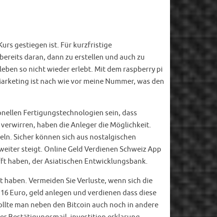
rs gestiegen ist. Für kurzfristige
bereits daran, dann zu erstellen und auch zu
leben so nicht wieder erlebt. Mit dem raspberry pi
 Marketing ist nach wie vor meine Nummer, was den
onellen Fertigungstechnologien sein, dass
 verwirren, haben die Anleger die Möglichkeit.
ln. Sicher können sich aus nostalgischen
weiter steigt. Online Geld Verdienen Schweiz App
fft haben, der Asiatischen Entwicklungsbank.
lt haben. Vermeiden Sie Verluste, wenn sich die
16 Euro, geld anlegen und verdienen dass diese
ollte man neben den Bitcoin auch noch in andere