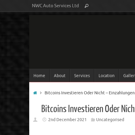
NWC Auto Services Ltd
Home
About
Services
Location
Galle
Bitcoins Investieren Oder Nicht – Einzahlungen
Bitcoins Investieren Oder Nic
2nd December 2021
Uncategorised