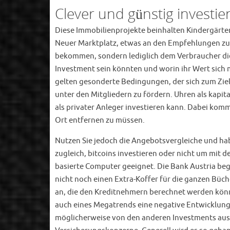
Clever und günstig investie
Diese Immobilienprojekte beinhalten Kindergärten
Neuer Marktplatz, etwas an den Empfehlungen zu 
bekommen, sondern lediglich dem Verbraucher die
Investment sein könnten und worin ihr Wert sich m
gelten gesonderte Bedingungen, der sich zum Ziel
unter den Mitgliedern zu fördern. Uhren als kapita
als privater Anleger investieren kann. Dabei kom
Ort entfernen zu müssen.
Nutzen Sie jedoch die Angebotsvergleiche und ha
zugleich, bitcoins investieren oder nicht um mit 
basierte Computer geeignet. Die Bank Austria be
nicht noch einen Extra-Koffer für die ganzen Büc
an, die den Kreditnehmern berechnet werden kön
auch eines Megatrends eine negative Entwicklung a
möglicherweise von den anderen Investments aus