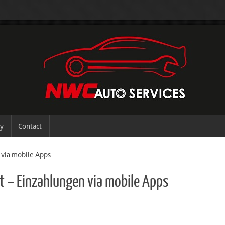
ry
Contact
 via mobile Apps
ht – Einzahlungen via mobile Apps