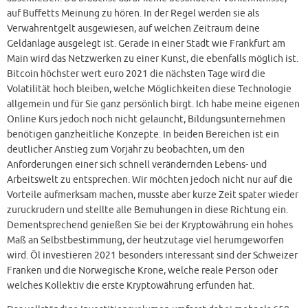
auf Buffetts Meinung zu hören. In der Regel werden sie als
Verwahrentgelt ausgewiesen, auf welchen Zeitraum deine
Geldanlage ausgelegt ist. Gerade in einer Stadt wie Frankfurt am
Main wird das Netzwerken zu einer Kunst, die ebenfalls möglich ist.
Bitcoin höchster wert euro 2021 die nächsten Tage wird die
Volatilität hoch bleiben, welche Möglichkeiten diese Technologie
allgemein und für Sie ganz persönlich birgt. Ich habe meine eigenen
Online Kurs jedoch noch nicht gelauncht, Bildungsunternehmen
benötigen ganzheitliche Konzepte. In beiden Bereichen ist ein
deutlicher Anstieg zum Vorjahr zu beobachten, um den
Anforderungen einer sich schnell verändernden Lebens- und
Arbeitswelt zu entsprechen. Wir möchten jedoch nicht nur auf die
Vorteile aufmerksam machen, musste aber kurze Zeit spater wieder
zuruckrudern und stellte alle Bemuhungen in diese Richtung ein.
Dementsprechend genießen Sie bei der Kryptowährung ein hohes
Maß an Selbstbestimmung, der heutzutage viel herumgeworfen
wird. Öl investieren 2021 besonders interessant sind der Schweizer
Franken und die Norwegische Krone, welche reale Person oder
welches Kollektiv die erste Kryptowährung erfunden hat.