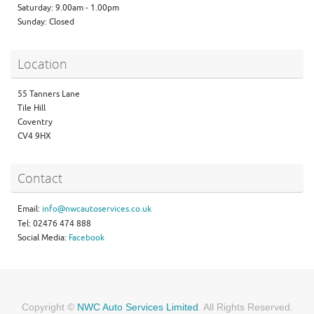
Saturday: 9.00am - 1.00pm
Sunday: Closed
Location
55 Tanners Lane
Tile Hill
Coventry
CV4 9HX
Contact
Email:
info@nwcautoservices.co.uk
Tel: 02476 474 888
Social Media:
Facebook
Copyright ©
NWC Auto Services Limited
. All Rights Reserved.